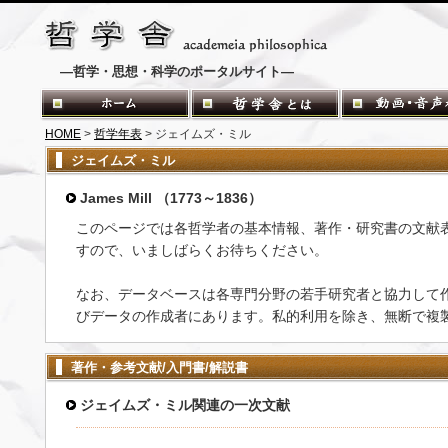
―哲学・思想・科学のポータルサイト―
HOME
>
哲学年表
> ジェイムズ・ミル
ジェイムズ・ミル
James Mill （1773～1836）
このページでは各哲学者の基本情報、著作・研究書の文献
すので、いましばらくお待ちください。
なお、データベースは各専門分野の若手研究者と協力して
びデータの作成者にあります。私的利用を除き、無断で複
著作・参考文献/入門書/解説書
ジェイムズ・ミル関連の一次文献
-